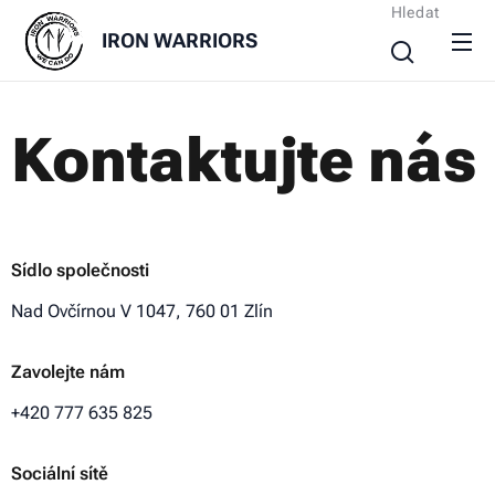
Hledat
IRON
WARRIORS
Kontaktujte nás
Sídlo společnosti
Nad Ovčírnou V 1047, 760 01 Zlín
Zavolejte nám
+420 777 635 825
Sociální sítě