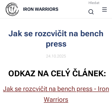
Hledat
IRON
WARRIORS
Jak se rozcvičit na bench
press
24.10.2025
ODKAZ NA CELÝ ČLÁNEK:
Jak se rozcvičit na bench press - Iron
Warriors