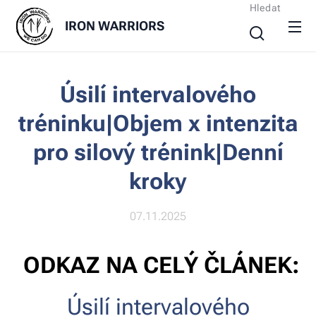
Hledat
IRON
WARRIORS
Úsilí intervalového
tréninku|Objem x intenzita
pro silový trénink|Denní
kroky
07.11.2025
ODKAZ NA CELÝ ČLÁNEK:
Úsilí intervalového