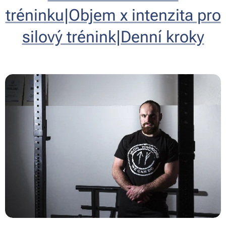
tréninku|Objem x intenzita pro
silový trénink|Denní kroky