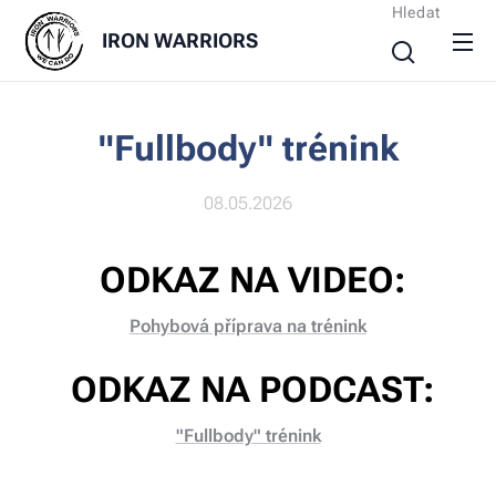
Hledat
IRON
WARRIORS
"Fullbody" trénink
08.05.2026
ODKAZ NA VIDEO:
Pohybová příprava na trénink
ODKAZ NA PODCAST:
"Fullbody" trénink