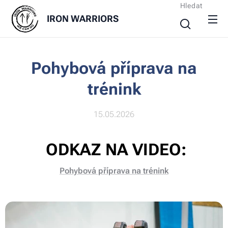
Hledat
IRON
WARRIORS
Pohybová příprava na
trénink
15.05.2026
ODKAZ NA VIDEO:
Pohybová příprava na trénink