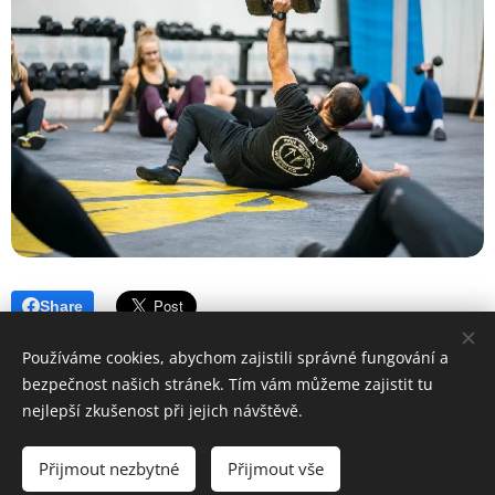
Share
Používáme cookies, abychom zajistili správné fungování a
bezpečnost našich stránek. Tím vám můžeme zajistit tu
nejlepší zkušenost při jejich návštěvě.
© 2025 Iron Warriors
Přijmout nezbytné
Přijmout vše
Všechna práva vyhrazena
Cookies