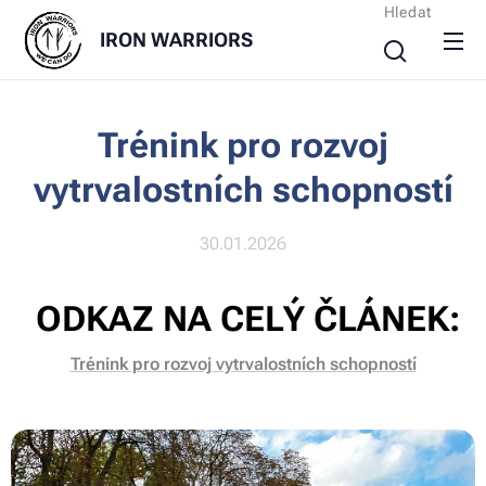
Hledat
IRON
WARRIORS
Trénink pro rozvoj
vytrvalostních schopností
30.01.2026
ODKAZ NA CELÝ ČLÁNEK:
Trénink pro rozvoj vytrvalostních schopností